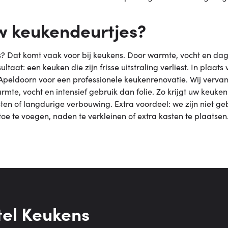
uw keukendeurtjes?
s? Dat komt vaak voor bij keukens. Door warmte, vocht en dag
ultaat: een keuken die zijn frisse uitstraling verliest. In plaa
n Apeldoorn voor een professionele keukenrenovatie. Wij ver
rmte, vocht en intensief gebruik dan folie. Zo krijgt uw keuk
osten of langdurige verbouwing. Extra voordeel: we zijn nie
oe te voegen, naden te verkleinen of extra kasten te plaatsen
tel Keukens