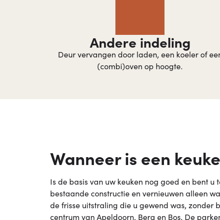
Andere indeling​
Deur vervangen door laden, een koeler of ee
(combi)oven op hoogte.
Wanneer is een keuke
Is de basis van uw keuken nog goed en bent u
bestaande constructie en vernieuwen alleen wat
de frisse uitstraling die u gewend was, zonder
centrum van Apeldoorn, Berg en Bos, De parken 