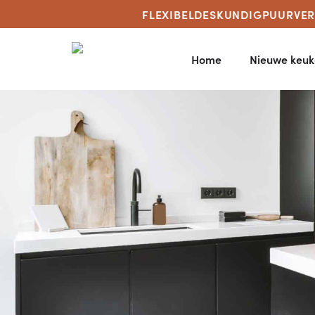
FLEXIBEL
DESKUNDIG
PUUR
VE
Home
Nieuwe keuk