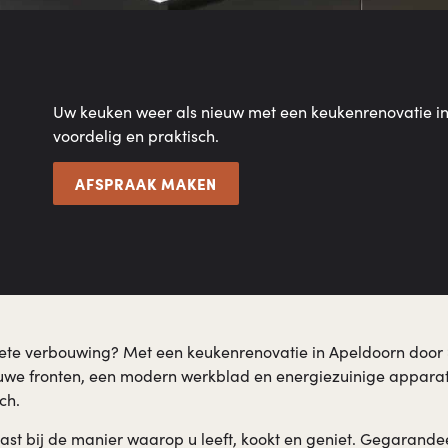
Uw keuken weer als nieuw met een keukenrenovatie i
voordelig en praktisch.
AFSPRAAK MAKEN
ete verbouwing? Met een keukenrenovatie in Apeldoorn door 
ieuwe fronten, een modern werkblad en energiezuinige appara
ch.
t bij de manier waarop u leeft, kookt en geniet. Gegarande