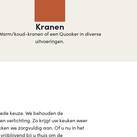
Kranen​
Warm/koud-kranen of een Quooker in diverse
uitvoeringen.
goede keuze. We behouden de
n verlichting. Zo krijgt uw keuken weer
ken we zorgvuldig aan. Of u nu in het
ijblijvend bij u thuis om de