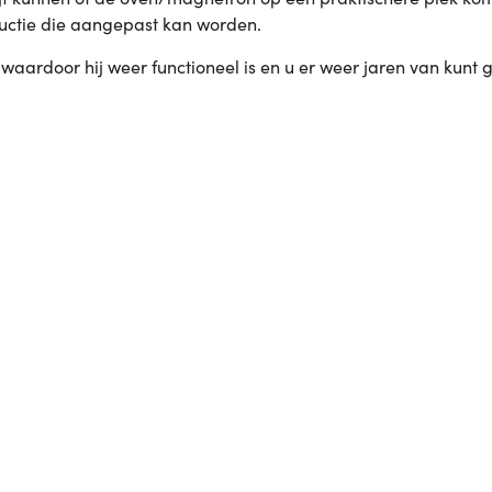
uctie die aangepast kan worden.
ardoor hij weer functioneel is en u er weer jaren van kunt g