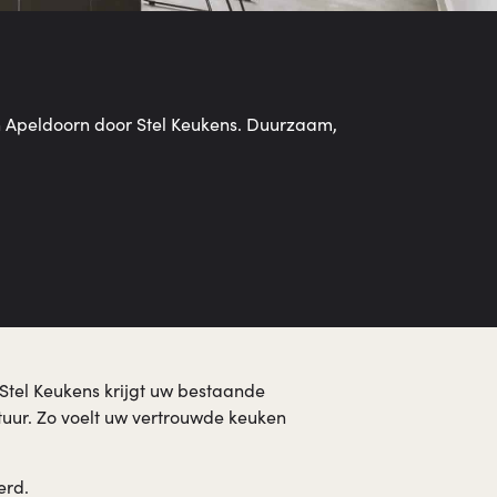
n Apeldoorn door Stel Keukens. Duurzaam,
Stel Keukens krijgt uw bestaande
tuur. Zo voelt uw vertrouwde keuken
erd.