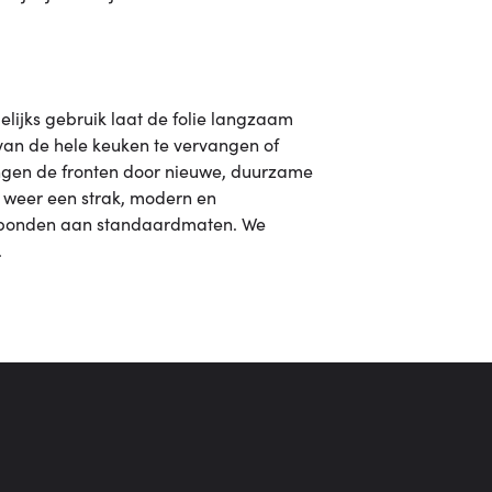
elijks gebruik laat de folie langzaam
ts van de hele keuken te vervangen of
vangen de fronten door nieuwe, duurzame
en weer een strak, modern en
t gebonden aan standaardmaten. We
.