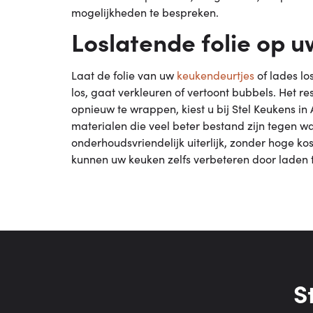
mogelijkheden te bespreken.
Loslatende folie op 
Laat de folie van uw
keukendeurtjes
of lades lo
los, gaat verkleuren of vertoont bubbels. Het res
opnieuw te wrappen, kiest u bij Stel Keukens i
materialen die veel beter bestand zijn tegen wa
onderhoudsvriendelijk uiterlijk, zonder hoge k
kunnen uw keuken zelfs verbeteren door laden t
S