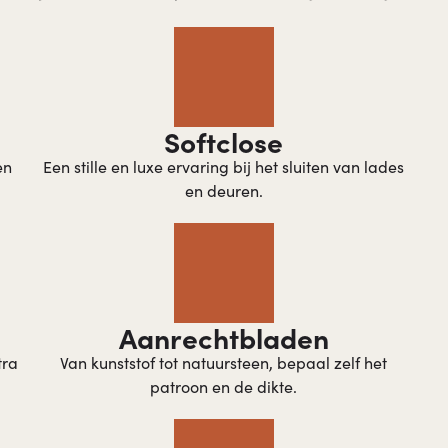
Softclose
en
Een stille en luxe ervaring bij het sluiten van lades
en deuren.
Aanrechtbladen​
tra
Van kunststof tot natuursteen, bepaal zelf het
patroon en de dikte.